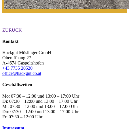
ZURÜCK
Kontakt
Hackgut Möslinger GmbH
Oberaffnang 27
A-4674 Gaspoltshofen
+43 7735 20520
office@hackgut.co.at
Geschäftszeiten
Mo: 07:30 – 12:00 und 13:00 – 17:00 Uhr
Di: 07:30 – 12:00 und 13:00 – 17:00 Uhr
Mi: 07:30 – 12:00 und 13:00 – 17:00 Uhr
Do: 07:30 – 12:00 und 13:00 – 17:00 Uhr
Fr: 07:30 – 12:00 Uhr
Impressum