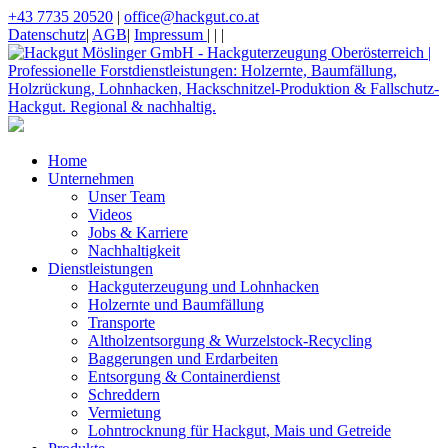
+43 7735 20520
|
office@hackgut.co.at
Datenschutz
|
AGB
|
Impressum
|
|
|
Home
Unternehmen
Unser Team
Videos
Jobs & Karriere
Nachhaltigkeit
Dienstleistungen
Hackguterzeugung und Lohnhacken
Holzernte und Baumfällung
Transporte
Altholzentsorgung & Wurzelstock-Recycling
Baggerungen und Erdarbeiten
Entsorgung & Containerdienst
Schreddern
Vermietung
Lohntrocknung für Hackgut, Mais und Getreide