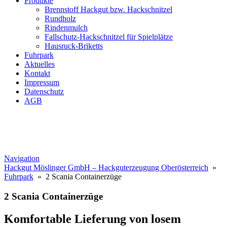
Produkte
Brennstoff Hackgut bzw. Hackschnitzel
Rundholz
Rindenmulch
Fallschutz-Hackschnitzel für Spielplätze
Hausruck-Briketts
Fuhrpark
Aktuelles
Kontakt
Impressum
Datenschutz
AGB
Navigation
Hackgut Möslinger GmbH – Hackguterzeugung Oberösterreich
»
Fuhrpark
» 2 Scania Containerzüge
2 Scania Containerzüge
Komfortable Lieferung von losem