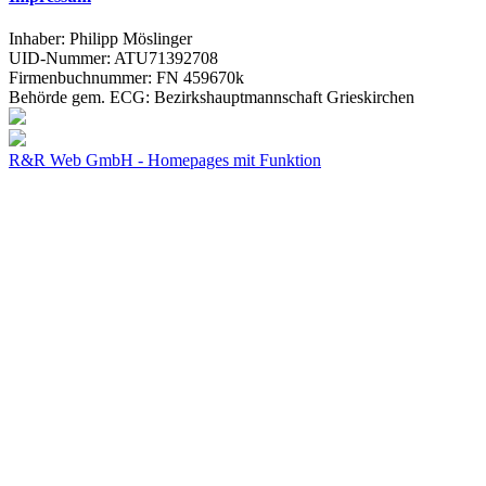
Inhaber: Philipp Möslinger
UID-Nummer: ATU71392708
Firmenbuchnummer: FN 459670k
Behörde gem. ECG: Bezirkshauptmannschaft Grieskirchen
R&R Web GmbH - Homepages mit Funktion